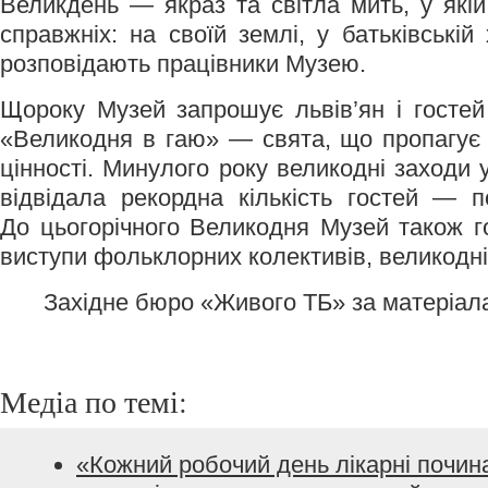
Великдень — якраз та світла мить, у які
справжніх: на своїй землі, у батьківські
розповідають працівники Музею.
Щороку Музей запрошує львів’ян і гостей
«Великодня в гаю» — свята, що пропагує х
цінності. Минулого року великодні заходи
відвідала рекордна кількість гостей — 
До цьогорічного Великодня Музей також го
виступи фольклорних колективів, великодні 
Західне бюро «Живого ТБ» за матеріа
Медіа по темі:
«Кожний робочий день лікарні почин