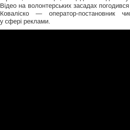
Відео на волонтерських засадах погодився
Коваліско — оператор-постановник чис
у сфері реклами.