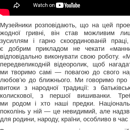
Музейники розповідають, що на цей прое
жодної гривні, він став можливим ли
зусиллям і гарно скоординованій праці
є добрим прикладом не чекати «манн
відповідально виконувати свою роботу. «
передвеликодній відеоролик, щоб нагадати
ми творимо самі — повагою до свого на
любов’ю до ближнього. Ми говоримо про 
витоки з народної традиції: з батьківс
колискової, з першої вишиванки. Треб
ми родом і хто наші предки. Національ
поколінь у ній — це невидимий, але надзв
для родини, народу, країни, особливо в час 