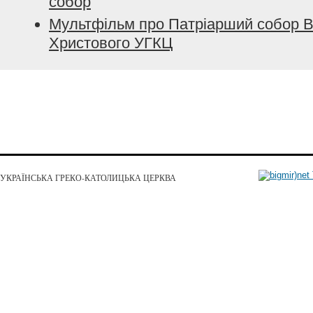
собор
Мультфільм про Патріарший cобор В
Христового УГКЦ
УКРАЇНСЬКА ГРЕКО-КАТОЛИЦЬКА ЦЕРКВА