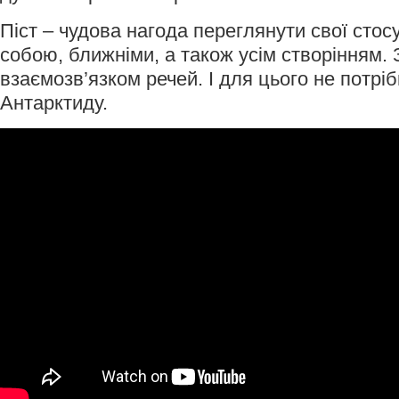
Піст – чудова нагода переглянути свої стос
собою, ближніми, а також усім створінням.
взаємозв’язком речей. І для цього не потріб
Антарктиду.