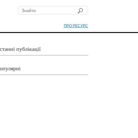
ПРО РЕСУРС
станні публікації
опулярні