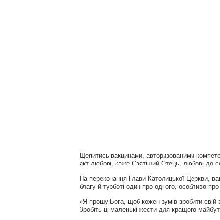
Щепитись вакцинами, авторизованими компете
акт любові, каже Святіший Отець, любові до себ
На переконання Глави Католицької Церкви, вак
благу й турботі один про одного, особливо пр
«Я прошу Бога, щоб кожен зумів зробити сві
Зробіть ці маленькі жести для кращого майбут