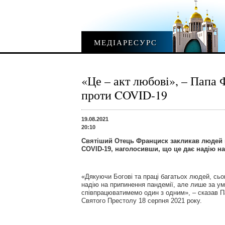
МЕДІАРЕСУРС
«Це – акт любові», – Папа
проти COVID-19
19.08.2021
20:10
Святіший Отець Франциск закликав людей 
COVID-19, наголосивши, що це дає надію н
«Дякуючи Богові та праці багатьох людей, сьо
надію на припинення пандемії, але лише за ум
співпрацюватимемо один з одним», – сказав 
Святого Престолу 18 серпня 2021 року.