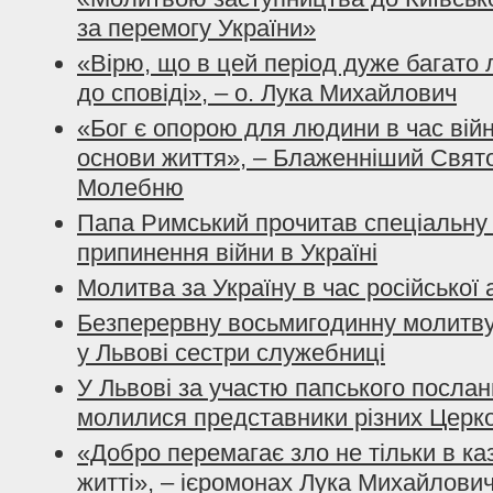
за перемогу України»
«Вірю, що в цей період дуже багато
до сповіді», – о. Лука Михайлович
«Бог є опорою для людини в час вій
основи життя», – Блаженніший Свято
Молебню
Папа Римський прочитав спеціальну
припинення війни в Україні
Молитва за Україну в час російської а
Безперервну восьмигодинну молитву
у Львові сестри служебниці
У Львові за участю папського послан
молилися представники різних Церков
«Добро перемагає зло не тільки в ка
житті», – ієромонах Лука Михайлови