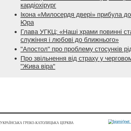
кардіохірург
Ікона «Милосердя двері» прибула до
Юра
Глава УГКЦ: «Наші храми повинні ст
служіння і любові до ближнього»
"Апостол" про проблему стосунків рід
Про звільнення від страху у чергово
"Жива віра"
УКРАЇНСЬКА ГРЕКО-КАТОЛИЦЬКА ЦЕРКВА