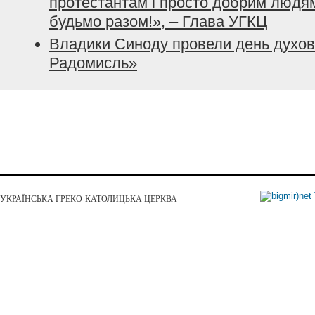
протестантам і просто добрим людям.
будьмо разом!», – Глава УГКЦ
Владики Синоду провели день духовн
Радомисль»
УКРАЇНСЬКА ГРЕКО-КАТОЛИЦЬКА ЦЕРКВА