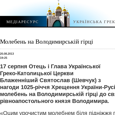
МЕДІАРЕСУРС
УКРАЇНСЬКА ГРЕ
Молебень на Володимирській гірці
20.08.2013
19:25
17 серпня Отець і Глава Української
Греко-Католицької Церкви
Блаженніший Святослав (Шевчук) з
нагоди 1025-річчя Хрещення України-Рус
молебень на Володимирській гірці до св
рівноапостольного князя Володимира.
«Оцим урочистим молебнем біля підніжжя 