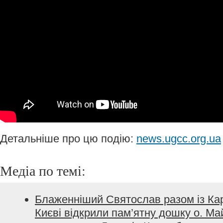
Детальніше про цю подію:
news.ugcc.org.ua
Медіа по темі:
Блаженніший Святослав разом із Ка
Києві відкрили пам’ятну дошку о. Ма