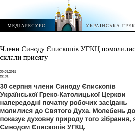
МЕДІАРЕСУРС
УКРАЇНСЬКА ГРЕ
Члени Синоду Єпископів УГКЦ помолилися
склали присягу
30.08.2015
22:31
30 серпня члени Синоду Єпископів
Української Греко-Католицької Церкви
напередодні початку робочих засідань
молилися до Святого Духа. Молебень до
показує духовну природу того зібрання,
Синодом Єпископів УГКЦ.