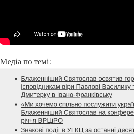
Медіа по темі:
Блаженніший Святослав освятив го
ісповідникам віри Павлові Василику
Дмитерку в Івано-Франківську
«Ми хочемо спільно послужити украї
Блаженніший Святослав на конференц
річчя ВРЦіРО
Знакові події в УГКЦ за останні десят