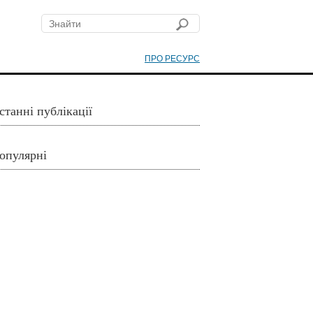
ПРО РЕСУРС
станні публікації
опулярні