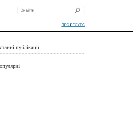
ПРО РЕСУРС
станні публікації
опулярні