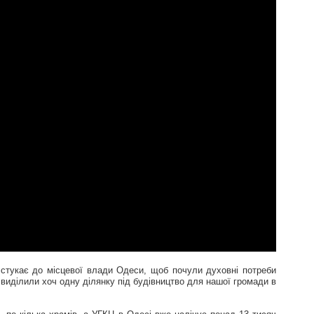
стукає до місцевої влади Одеси, щоб почули духовні потреби
 виділили хоч одну ділянку під будівництво для нашої громади в