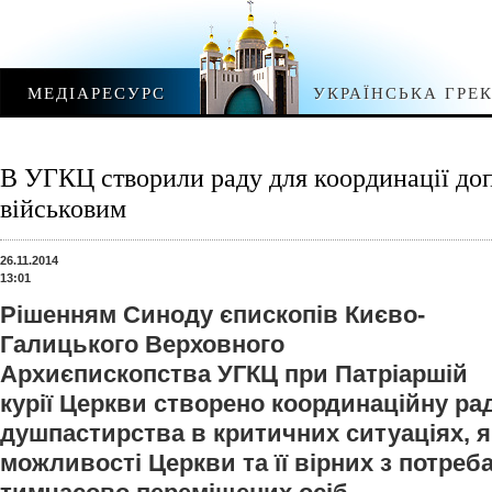
МЕДІАРЕСУРС
УКРАЇНСЬКА ГРЕ
В УГКЦ створили раду для координації до
військовим
26.11.2014
13:01
Рішенням Синоду єпископів Києво-
Галицького Верховного
Архиєпископства УГКЦ при Патріаршій
курії Церкви створено координаційну ра
душпастирства в критичних ситуаціях, 
можливості Церкви та її вірних з потреб