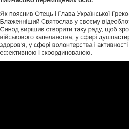
тимчасово переміщених осіб.
Як пояснив Отець і Глава Української Грек
Блаженніший Святослав у своєму відеоблоз
Синод вирішив створити таку раду, щоб зро
військового капеланства, у сфері душпасти
здоров’я, у сфері волонтерства і активност
ефективною і скоординованою.