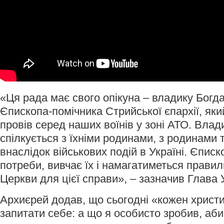
«Ця рада має свого опікуна – владику Богд
Єпископа-помічника Стрийської єпархії, яки
провів серед наших воїнів у зоні АТО. Влад
спілкується з їхніми родинами, з родинами 
внаслідок військових подій в Україні. Єписк
потреби, вивчає їх і намагатиметься правил
Церкви для цієї справи», – зазначив Глава
Архиєрей додав, що сьогодні «кожен христ
запитати себе: а що я особисто зробив, аб