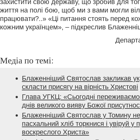
захистити свою державу, що зробив для того
життя на полі бою, щоб ми з вами могли віл
працювати?..» «Ці питання стоять перед к
кожним українцем», – підкреслив Блаженні
Департ
Медіа по темі:
Блаженніший Святослав закликав ук
скласти присягу на вірність Христові
Глава УГКЦ: «Сьогодні переживаємо 
днів великого вияву Божої присутнос
Блаженніший Святослав у Томину не
пасхальний хліб торкнися і увіруй у 
воскреслого Христа»