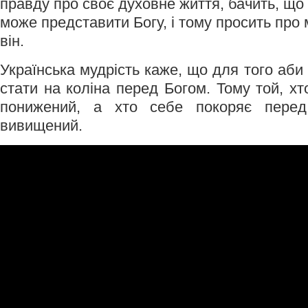
правду про своє духовне життя, бачить, що 
може представити Богу, і тому просить про
він.
Українська мудрість каже, що для того аби 
стати на коліна перед Богом. Тому той, х
понижений, а хто себе покоряє пере
вивищений.