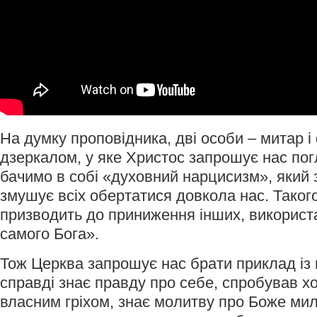
На думку проповідника, дві особи – митар 
дзеркалом, у яке Христос запрошує нас пог
бачимо в собі «духовний нарцисизм», який 
змушує всіх обертатися довкола нас. Такого
призводить до приниження інших, використа
самого Бога».
Тож Церква запрошує нас брати приклад із 
справді знає правду про себе, спробував хо
власним гріхом, знає молитву про Боже мил