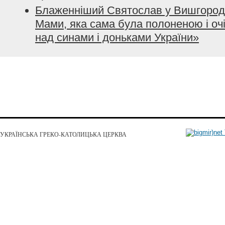
Блаженніший Святослав у Вишгород
Мами, яка сама була полоненою і очі
над синами і доньками України»
УКРАЇНСЬКА ГРЕКО-КАТОЛИЦЬКА ЦЕРКВА