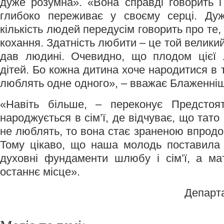
дуже розумна». «Вона справді говорить і
глибоко переживає у своєму серці. Ду
кількість людей передусім говорить про те,
кохання. Здатність любити – це той великий
дав людині. Очевидно, що плодом цієї
дітей. Бо кожна дитина хоче народитися в ті
люблять одне одного», – вважає Блаженні
«Навіть більше, – переконує Предстоя
народжується в сім’ї, де відчуває, що тато 
не люблять, то вона стає зраненою впродо
Тому цікаво, що наша молодь поставила
духовні фундаменти шлюбу і сім’ї, а ма
останнє місце».
Департ