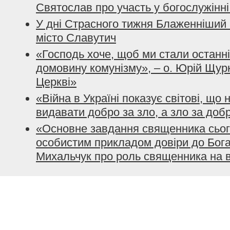
Святослав про участь у богослужінн
У дні Страсного тижня Блаженніший 
місто Славутич
«Господь хоче, щоб ми стали останн
домовину комунізму», – о. Юрій Щурк
Церкві»
«Війна в Україні показує світові, що
видавати добро за зло, а зло за доб
«Основне завдання священника сьог
особистим прикладом довіри до Бога»
Михальчук про роль священника на в