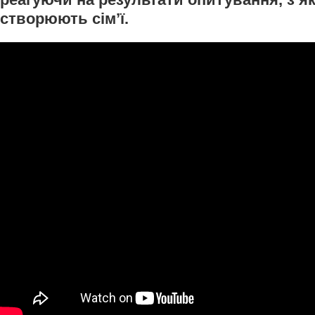
створюють сім’ї.