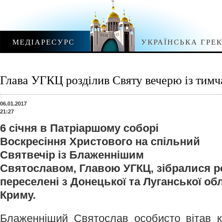
МЕДІАРЕСУРС
УКРАЇНСЬКА ГРЕ
Глава УГКЦ розділив Святу вечерю із тим
06.01.2017
21:27
6 січня в Патріаршому соборі
Воскресіння Христового на спільний
Святвечір із Блаженнішим
Святославом, Главою УГКЦ, зібралися 
переселені з Донецької та Луганської обл
Криму.
Блаженніший Святослав особисто вітав к