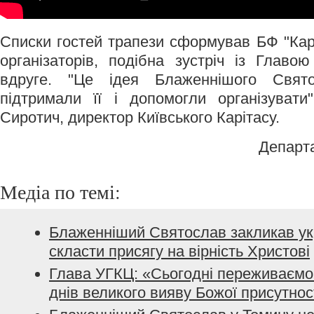
Списки гостей трапези сформував БФ "Карі
організаторів, подібна зустріч із Главо
вдруге. "Це ідея Блаженнішого Свя
підтримали її і допомогли організувати
Сиротич, директор Київського Карітасу.
Департ
Медіа по темі:
Блаженніший Святослав закликав ук
скласти присягу на вірність Христові
Глава УГКЦ: «Сьогодні переживаємо 
днів великого вияву Божої присутнос