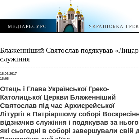
МЕДІАРЕСУРС
УКРАЇНСЬКА ГРЕ
Блаженніший Святослав подякував «Лицар
служіння
18.06.2017
18:08
Отець і Глава Української Греко-
Католицької Церкви Блаженніший
Святослав під час Архиєрейської
Літургії в Патріаршому соборі Воскресін
відзначив служіння і подякував за ньог
які сьогодні в соборі завершували свій 