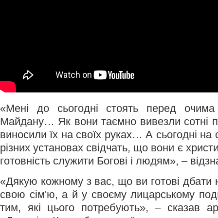
«Мені до сьогодні стоять перед очима
Майдану… Як вони таємно вивезли сотні по
виносили їх на своїх руках… А сьогодні на 
різних установах свідчать, що вони є христ
готовність служити Богові і людям», – відз
«Дякую кожному з вас, що ви готові дбати н
свою сім'ю, а й у своєму лицарському под
тим, які цього потребують», – сказав а