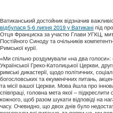
Ватиканський достойник відзначив важливіст
відбулася 5-6 липня 2019 у Ватикані
під пр
Отця Франциска за участю Глави УГКЦ, мит
Постійного Синоду та очільників компетент
Римської курії.
«Ми спільно роздумували «на два голоси»:
Української Греко-Католицької Церкви, друг
римські дикастерії, щодо політичних, соціал
богословських та екуменічних питань, акце
та місії вашої Церкви. Мова йшла про інно
співпраці, головна мета якої – підкреслити 
кожного, щоб разом шукати відповіді на на
часу. Очевидно, що двох днів було недоста