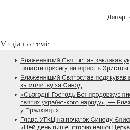
Департ
Медіа по темі:
Блаженніший Святослав закликав ук
скласти присягу на вірність Христові
Блаженніший Святослав подякував ві
за молитву за Синод
«Сьогодні Господь Бог продовжує пис
святих українського народу», — Бл
у Пралківцях
Глава УГКЦ на початок Синоду Єпис
«Цей день пише історію нашої Церкв