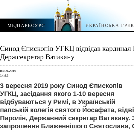
МЕДІАРЕСУРС
УКРАЇНСЬКА ГРЕ
Синод Єпископів УГКЦ відвідав кардинал 
Держсекретар Ватикану
03.09.2019
14:32
3 вересня 2019 року Синод Єпископів
УГКЦ, засідання якого 1-10 вересня
відбуваються у Римі, в Українській
папській колегія святого Йосафата, від
Паролін, Державний секретар Ватикану. 
запрошення Блаженнішого Святослава, О