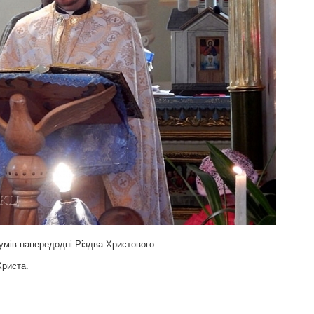
умів напередодні Різдва Христового.
Христа.