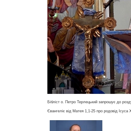
Бібліст о. Петро Терлецький запрошує до розд
Євангеліє від Матея 1,1-25 про родовід Ісуса 