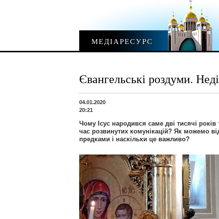
МЕДІАРЕСУРС
Євангельські роздуми. Неді
04.01.2020
20:21
Чому Ісус народився саме дві тисячі років т
час розвинутих комунікацій? Як можемо ві
предками і наскільки це важливо?