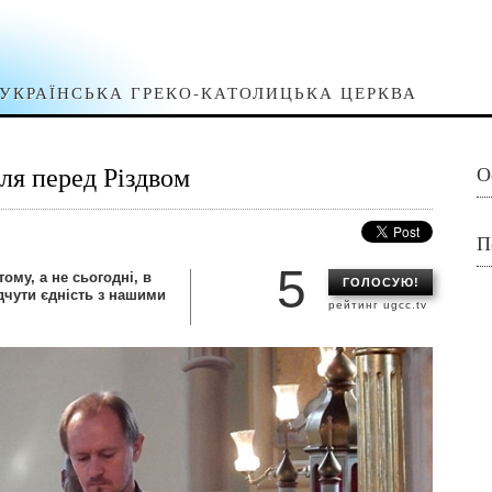
УКРАЇНСЬКА ГРЕКО-КАТОЛИЦЬКА ЦЕРКВА
ля перед Різдвом
О
П
5
ому, а не сьогодні, в
ГОЛОСУЮ!
дчути єдність з нашими
рейтинг ugcc.tv