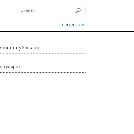
ПРО РЕСУРС
станні публікації
опулярні