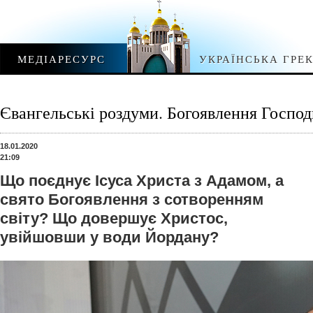
МЕДІАРЕСУРС
УКРАЇНСЬКА ГРЕ
Євангельські роздуми. Богоявлення Господ
18.01.2020
21:09
Що поєднує Ісуса Христа з Адамом, а
свято Богоявлення з сотворенням
світу? Що довершує Христос,
увійшовши у води Йордану?