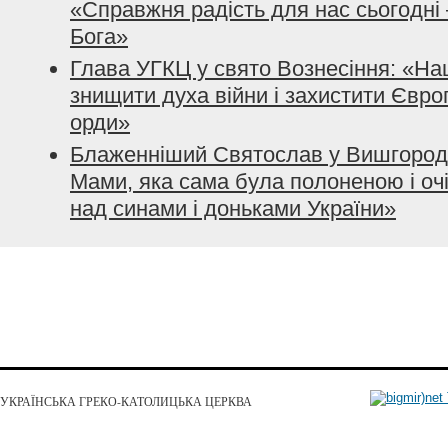
«Справжня радість для нас сьогодні 
Бога»
Глава УГКЦ у свято Вознесіння: «Н
знищити духа війни і захистити Європ
орди»
Блаженніший Святослав у Вишгород
Мами, яка сама була полоненою і очі
над синами і доньками України»
УКРАЇНСЬКА ГРЕКО-КАТОЛИЦЬКА ЦЕРКВА