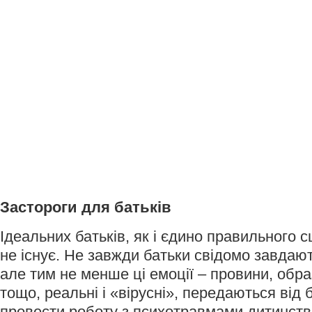
Застороги для батьків
Ідеальних батьків, як і єдино правильного с
не існує. Не завжди батьки свідомо завдают
але тим не менше ці емоції – провини, обра
тощо, реальні і «вірусні», передаються від 
провести роботу з психотравмами дитинств