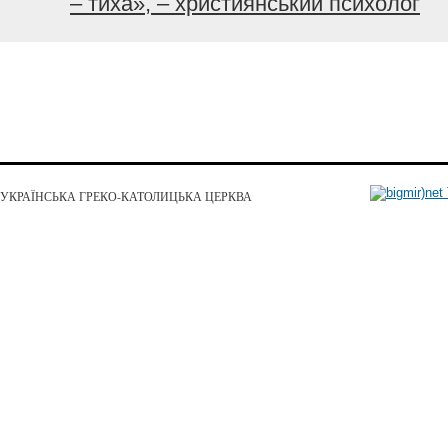
– тиха», – християнський психолог
УКРАЇНСЬКА ГРЕКО-КАТОЛИЦЬКА ЦЕРКВА