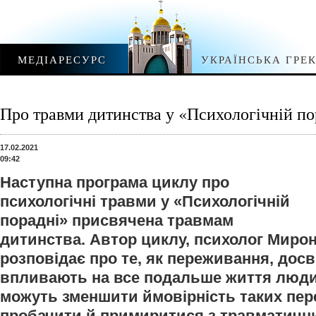
МЕДІАРЕСУРС
УКРАЇНСЬКА ГРЕ
Про травми дитинства у «Психологічній по
17.02.2021
09:42
Наступна програма циклу про
психологічні травми у «Психологічній
порадні» присвячена травмам
дитинства. Автор циклу, психолог Миро
розповідає про те, як переживання, досв
впливають на все подальше життя людин
можуть зменшити ймовірність таких пер
пробачити й примиритися з травматичн