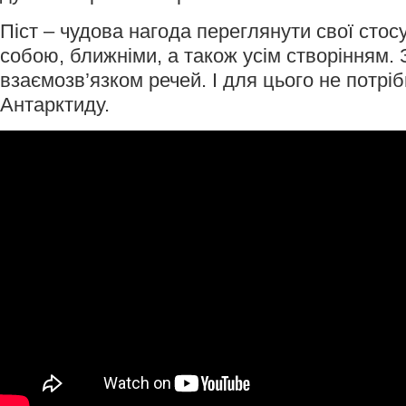
Піст – чудова нагода переглянути свої стос
собою, ближніми, а також усім створінням.
взаємозв’язком речей. І для цього не потріб
Антарктиду.