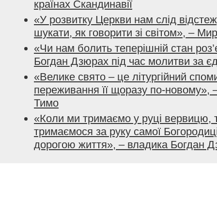
країнах Скандинавії
«У розвитку Церкви нам слід відстеж
шукати, як говорити зі світом», – М
«Чи нам болить теперішній стан роз
Богдан Дзюрах під час молитви за єд
«Велике свято – це літургійний спом
переживання її щоразу по-новому», 
Тимо
«Коли ми тримаємо у руці вервицю, 
тримаємося за руку самої Богородиці
дорогою життя», – владика Богдан 