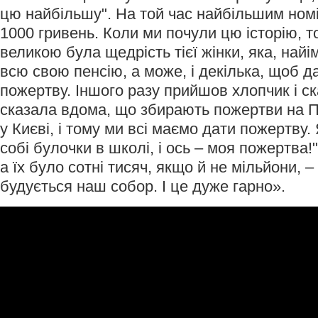
цю найбільшу". На той час найбільшим ном
1000 гривень. Коли ми почули цю історію, т
великою була щедрість тієї жінки, яка, найі
всю свою пенсію, а може, і декілька, щоб д
пожертву. Іншого разу прийшов хлопчик і с
сказала вдома, що збирають пожертви на 
у Києві, і тому ми всі маємо дати пожертву.
собі булочки в школі, і ось – моя пожертва!" 
а їх було сотні тисяч, якщо й не мільйони, –
будується наш собор. І це дуже гарно».