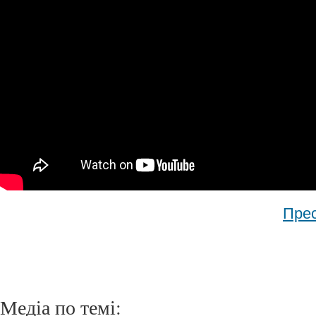
Пре
Медіа по темі: