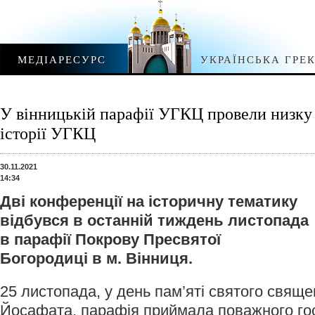
МЕДІАРЕСУРС
УКРАЇНСЬКА ГРЕ
У вінницькій парафії УГКЦ провели низку 
історії УГКЦ
30.11.2021
14:34
Дві конференції на історичну тематику
відбувся в останній тиждень листопада
в парафії Покрову Пресвятої
Богородиці в м. Вінниця.
25 листопада, у день пам’яті святого свящ
Йосафата, парафія приймала поважного го