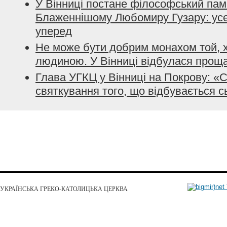
У Вінниці постане філософський пам
Блаженнішому Любомиру Гузару: усе
уперед
Не може бути добрим монахом той, 
людиною. У Вінниці відбулася про
Глава УГКЦ у Вінниці на Покрову: «
святкування того, що відбувається с
УКРАЇНСЬКА ГРЕКО-КАТОЛИЦЬКА ЦЕРКВА