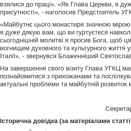
взялися до праці». «Як Глава Церкви, я ду
присутності», - наголосив Предстоятель УГ
«Майбутнє цього монастиря значною мірою 
я дуже дякую вам, що ви гуртуєтеся навколо
сьогоднішній молитві я просив Бога, щоб ц
вогнищем духовного та культурного життя у
Італії», - звернувся Блаженніший Святослав
На завершення свого візиту Глава УГКЦ ма
познайомитися з прихожанами та поспілкув
актуальні проблеми та майбутній розвиток 
Секрета
Історична довідка (за матеріалами статт