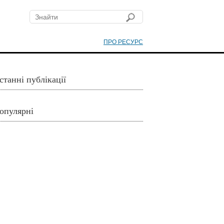
ПРО РЕСУРС
станні публікації
опулярні