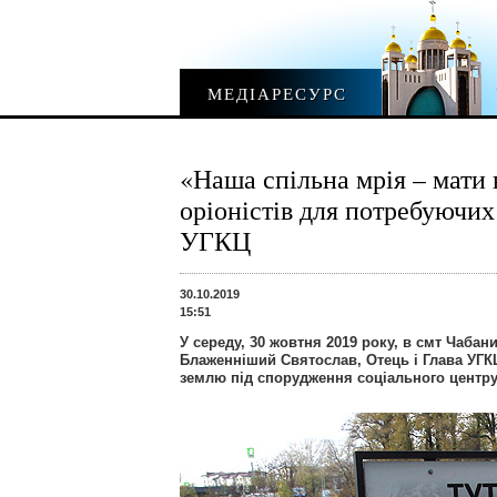
МЕДІАРЕСУРС
«Наша спільна мрія – мати 
оріоністів для потребуючих
УГКЦ
30.10.2019
15:51
У середу, 30 жовтня 2019 року, в смт Чабан
Блаженніший Святослав, Отець і Глава УГК
землю під спорудження соціального центру 