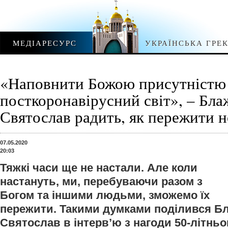
МЕДІАРЕСУРС
УКРАЇНСЬКА ГРЕ
«Наповнити Божою присутністю
посткоронавірусний світ», – Бл
Святослав радить, як пережити н
07.05.2020
20:03
Тяжкі часи ще не настали. Але коли
настануть, ми, перебуваючи разом з
Богом та іншими людьми, зможемо їх
пережити. Такими думками поділився Б
Святослав в інтерв’ю з нагоди 50-літнь