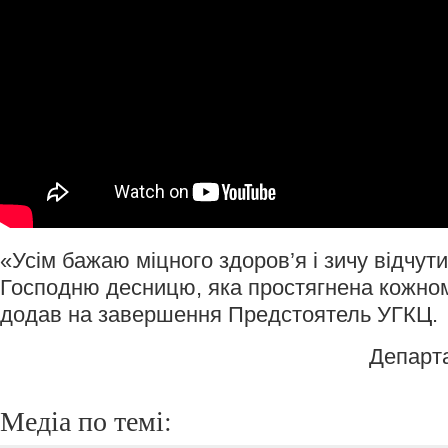
«Усім бажаю міцного здоров’я і зичу відчут
Господню десницю, яка простягнена кожному 
додав на завершення Предстоятель УГКЦ.
Департ
Медіа по темі: