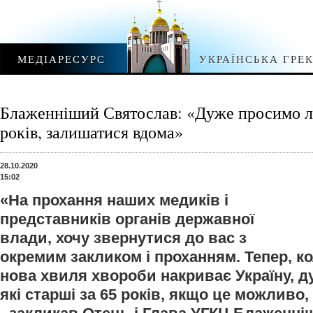
МЕДІАРЕСУРС
УКРАЇНСЬКА ГРЕ
Блаженніший Святослав: «Дуже просимо лю
років, залишатися вдома»
28.10.2020
15:02
«На прохання наших медиків і
представників органів державної
влади, хочу звернутися до вас з
окремим закликом і проханням. Тепер, к
нова хвиля хвороби накриває Україну, 
які старші за 65 років, якщо це можливо