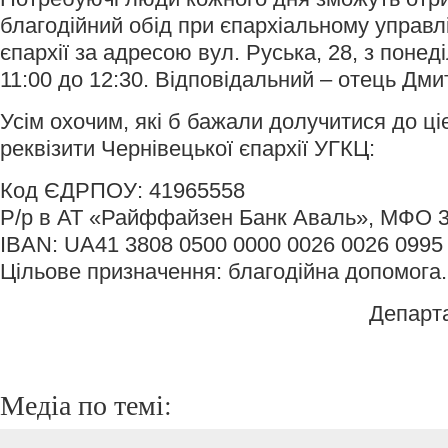
благодійний обід при єпархіальному управлі
єпархії за адресою вул. Руська, 28, з понед
11:00 до 12:30. Відповідальний – отець Дми
Усім охочим, які б бажали долучитися до ціє
реквізити Чернівецької єпархії УГКЦ:
Код ЄДРПОУ: 41965558
Р/р в АТ «Райффайзен Банк Аваль», МФО 
IBAN: UA41 3808 0500 0000 0026 0026 0995 
Цільове призначення: благодійна допомога.
Департ
Медіа по темі: