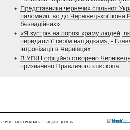
Представники чернечих спільнот Укр
паломництво до Чернівецької ікони 
безнадійних»
«Я зустрів на порозі храму людей, як
передали її своїм нащадкам», - Гла
інтронізації в Чернівцях
В УГКЦ офіційно створено Чернівець
призначено Правлячого єпископа
УКРАЇНСЬКА ГРЕКО-КАТОЛИЦЬКА ЦЕРКВА