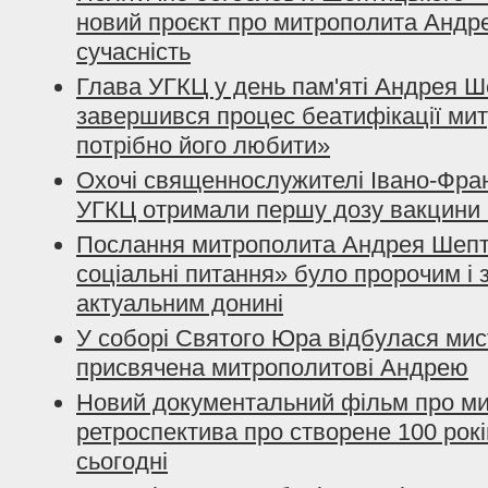
новий проєкт про митрополита Андрея
сучасність
Глава УГКЦ у день пам'яті Андрея 
завершився процес беатифікації ми
потрібно його любити»
Охочі священнослужителі Івано-Франк
УГКЦ отримали першу дозу вакцини 
Послання митрополита Андрея Шепт
соціальні питання» було пророчим і
актуальним донині
У соборі Святого Юра відбулася мис
присвячена митрополитові Андрею
Новий документальний фільм про м
ретроспектива про створене 100 рокі
сьогодні