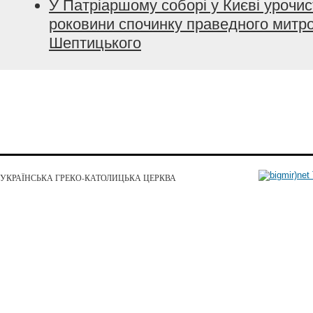
У Патріаршому соборі у Києві урочис
роковини спочинку праведного митр
Шептицького
УКРАЇНСЬКА ГРЕКО-КАТОЛИЦЬКА ЦЕРКВА