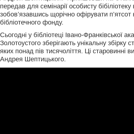
передав для семінарії особисту бібіліотеку 
зобов’язавшись щорічно офірувати п’ятсот
бібліотечного фонду.
Сьогодні у бібліотеці Івано-Франківської ака
Золотоустого зберігають унікальну збірку с
яких понад пів тисячоліття. Ці старовинні в
Андрея Шептицького.