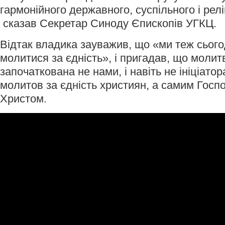
гармонійного державного, суспільного і релі
сказав Секретар Синоду Єпископів УГКЦ.
Відтак владика зауважив, що «ми теж сього
молитися за єдність», і пригадав, що молитв
започаткована не нами, і навіть не ініціато
молитов за єдність християн, а самим Гос
Христом.