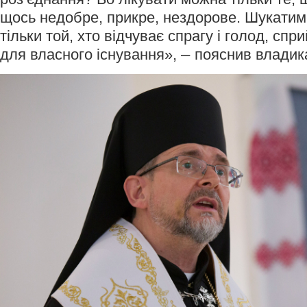
щось недобре, прикре, нездорове. Шукатим
тільки той, хто відчуває спрагу і голод, спр
–
для власного існування»,
пояснив владик