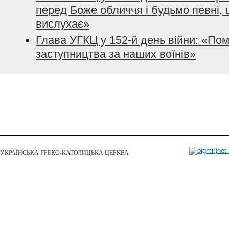
перед Боже обличчя і будьмо певні, 
вислухає»
Глава УГКЦ у 152-й день війни: «По
заступництва за наших воїнів»
УКРАЇНСЬКА ГРЕКО-КАТОЛИЦЬКА ЦЕРКВА