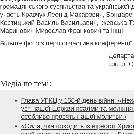
громадянського суспільства та української
участь Кравчук Леонід Макарович, Бондаре
Костицький Василь Васильович, Іжевська Те
Маринович Мирослав Франкович та інші.
Більше фото з першої частини конференції
Департа
фото: О
Медіа по темі:
Глава УГКЦ у 158-й день війни: «Не
уст нашої Церкви псалми та моління з
особливо просять нашої молитви»
«Сила, яка походить із вірності Хрис