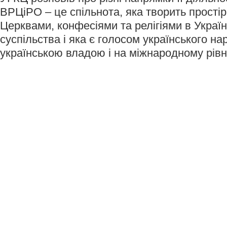
ВРЦіРО – це спільнота, яка творить простір
Церквами, конфесіями та релігіями в Україн
суспільства і яка є голосом українського н
українською владою і на міжнародному рівн