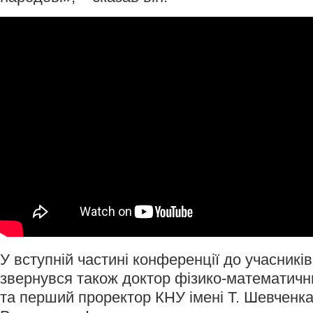
У вступній частині конференції до учасникі
звернувся також доктор фізико-математичних
та перший проректор КНУ імені Т. Шевченк