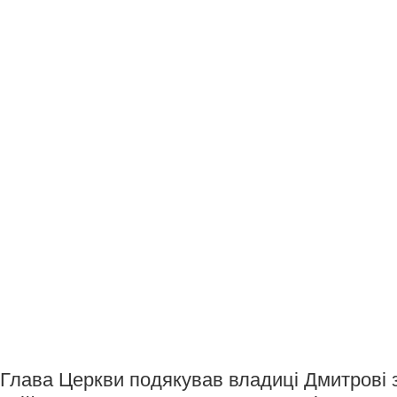
Глава Церкви подякував владиці Дмитрові за