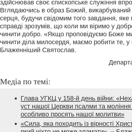
здійснював своє єпископське служіння впро
Вглядаючись в образ Божий, викарбуваний 
серця, будучи свідомим того завдання, яке 
справді зрозумів, що коли ми віримо у добр
чинити добро. «Якщо проповідуємо Боже м
чинити діла милосердя, маємо робити те, у
Блаженніший Святослав.
Департ
Медіа по темі:
Глава УГКЦ у 158-й день війни: «Не
уст нашої Церкви псалми та моління з
особливо просять нашої молитви»
«Сила, яка походить із вірності Хрис
який ніхто не може зламати», – Бла