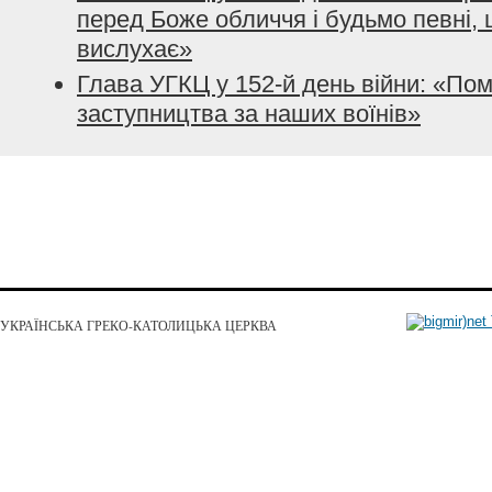
перед Боже обличчя і будьмо певні, 
вислухає»
Глава УГКЦ у 152-й день війни: «По
заступництва за наших воїнів»
УКРАЇНСЬКА ГРЕКО-КАТОЛИЦЬКА ЦЕРКВА