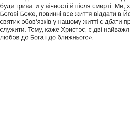
буде тривати у вічності й після смерті. Ми,
Богові Боже, повинні все життя віддати в Йо
святих обов’язків у нашому житті є дбати п
служити. Тому, каже Христос, є дві найважли
любов до Бога і до ближнього».