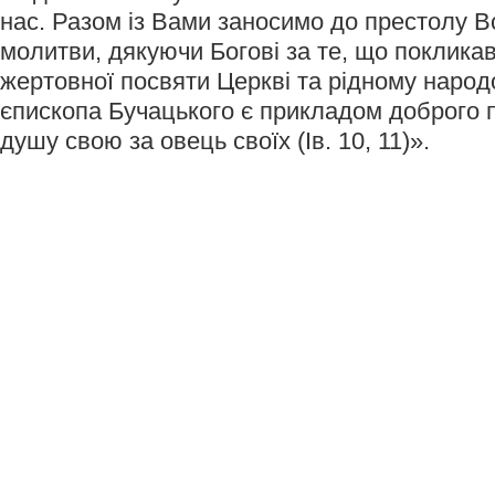
нас. Разом із Вами заносимо до престолу 
молитви, дякуючи Богові за те, що поклика
жертовної посвяти Церкві та рідному народ
єпископа Бучацького є прикладом доброго 
душу свою за овець своїх (Ів. 10, 11)».