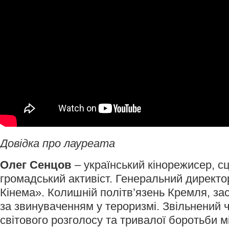
Довідка про лауреата
Олег Сенцов
– український кінорежисер, с
громадський активіст. Генеральний директо
Кінема». Колишній політв’язень Кремля, за
за звинуваченням у тероризмі. Звільнений ч
світового розголосу та тривалої боротьби 