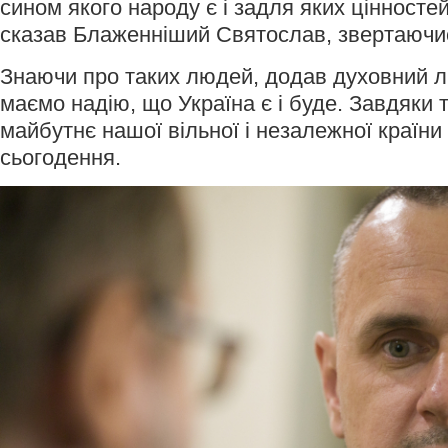
сином якого народу є і задля яких цінностей
сказав Блаженніший Святослав, звертаючи
Знаючи про таких людей, додав духовний лі
маємо надію, що Україна є і буде. Завдяки 
майбутнє нашої вільної і незалежної країни 
сьогодення.