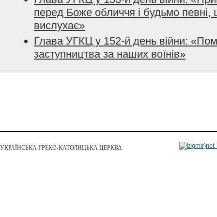
перед Боже обличчя і будьмо певні, 
вислухає»
Глава УГКЦ у 152-й день війни: «По
заступництва за наших воїнів»
УКРАЇНСЬКА ГРЕКО-КАТОЛИЦЬКА ЦЕРКВА