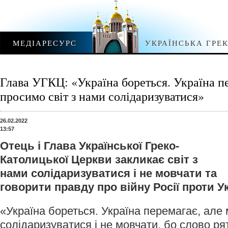
МЕДІАРЕСУРС
УКРАЇНСЬКА ГРЕ
Глава УГКЦ: «Україна бореться. Україна п
просимо світ з нами солідаризуватися»
26.02.2022
13:57
Отець і Глава Української Греко-
Католицької Церкви закликає світ з
нами солідаризуватися і не мовчати та
говорити правду про війну Росії проти Ук
«Україна бореться. Україна перемагає, але 
солідаризуватися і не мовчати, бо слово ря