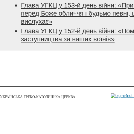
Глава УГКЦ у 153-й день війни: «При
перед Боже обличчя і будьмо певні, 
вислухає»
Глава УГКЦ у 152-й день війни: «По
заступництва за наших воїнів»
УКРАЇНСЬКА ГРЕКО-КАТОЛИЦЬКА ЦЕРКВА