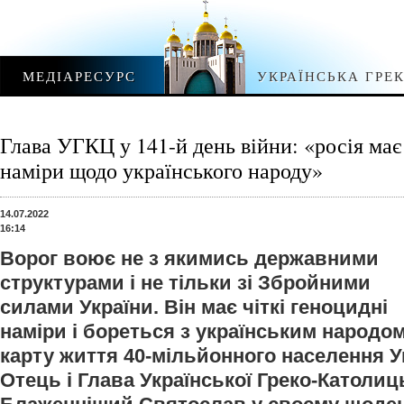
МЕДІАРЕСУРС
УКРАЇНСЬКА ГРЕ
Глава УГКЦ у 141-й день війни: «росія має
наміри щодо українського народу»
14.07.2022
16:14
Ворог воює не з якимись державними
структурами і не тільки зі Збройними
силами України. Він має чіткі геноцидні
наміри і бореться з українським народо
карту життя 40-мільйонного населення У
Отець і Глава Української Греко-Католиц