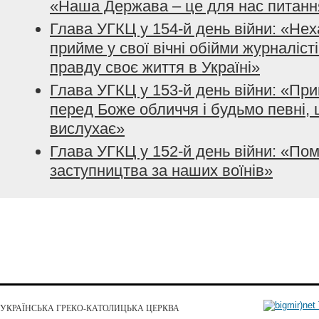
«Наша Держава – це для нас питанн
Глава УГКЦ у 154-й день війни: «Нех
прийме у свої вічні обійми журналісті
правду своє життя в Україні»
Глава УГКЦ у 153-й день війни: «При
перед Боже обличчя і будьмо певні, 
вислухає»
Глава УГКЦ у 152-й день війни: «По
заступництва за наших воїнів»
УКРАЇНСЬКА ГРЕКО-КАТОЛИЦЬКА ЦЕРКВА