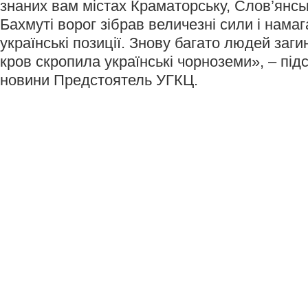
знаних вам містах Краматорську, Слов’янськ
Бахмуті ворог зібрав величезні сили і нама
українські позиції. Знову багато людей заг
кров скропила українські чорноземи», – під
новини Предстоятель УГКЦ.