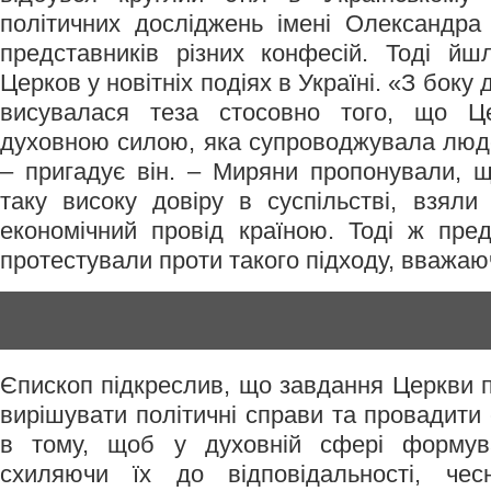
політичних досліджень імені Олександра
представників різних конфесій. Тоді йш
Церков у новітніх подіях в Україні. «З боку
висувалася теза стосовно того, що Ц
духовною силою, яка супроводжувала людей
– пригадує він. – Миряни пропонували, 
таку високу довіру в суспільстві, взяли
економічний провід країною. Тоді ж пре
протестували проти такого підходу, вважа
Єпископ підкреслив, що завдання Церкви п
вирішувати політичні справи та провадити
в тому, щоб у духовній сфері формув
схиляючи їх до відповідальності, чесн