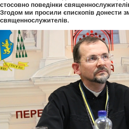
стосовно поведінки священнослужителів
Згодом ми просили єпископів донести змі
священнослужителів.