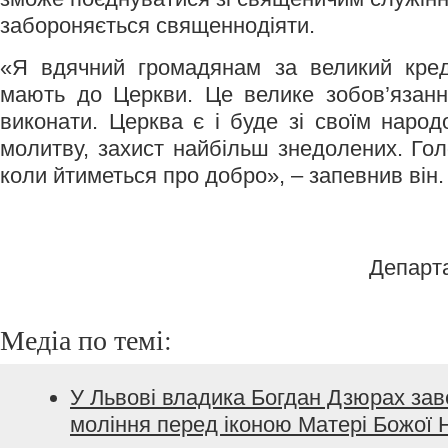
забороняється священнодіяти.
«Я вдячний громадянам за великий кред
мають до Церкви. Це велике зобов’язанн
виконати. Церква є і буде зі своїм народ
молитву, захист найбільш знедолених. Гол
коли йтиметься про добро», – запевнив він.
Департ
Медіа по темі:
У Львові владика Богдан Дзюрах за
моління перед іконою Матері Божої 