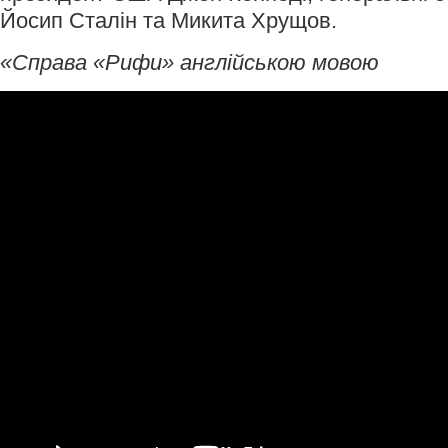
Йосип Сталін та Микита Хрущов.
«Справа «Рифи» англійською мовою