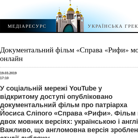
МЕДІАРЕСУРС
УКРАЇНСЬКА ГРЕ
Документальний фільм «Справа «Рифи» мо
онлайн
19.03.2019
17:10
У соціальній мережі YouTube у
відкритому доступі опубліковано
документальний фільм про патріарха
Йосиса Сліпого «Справа «Рифи». Фільм 
двох мовних версіях: українською і анг
Важливо, що англомовна версія зроблен