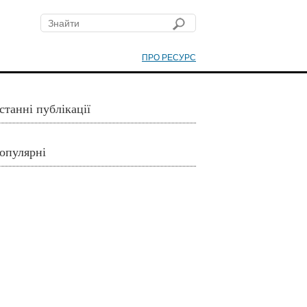
ПРО РЕСУРС
станні публікації
опулярні