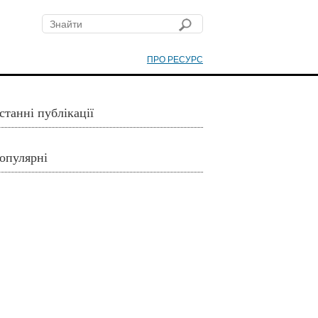
ПРО РЕСУРС
станні публікації
опулярні