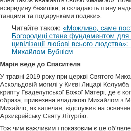
вони також вважають своєю «мамою». Вони
всередину базиліки, а складають шану над
танцями та подарунками подяки».
Читайте також:
«Можливо, саме пос
Богородиці стане фундаментом для
цивілізації любові всього людства»:
Михайлом Бубнієм
Марія веде до Спасителя
У травні 2019 року при церкві Святого Мик
Аскольдовій могилі у Києві Лицарі Колумба 
крипту Гваделупської Божої Матері, де є коп
образа, привезена владикою Михайлом з М
Михайло, як капелан, відслужив на освячен
Архиєрейську Святу Літургію.
Тож чим важливим і показовим є це об’явле