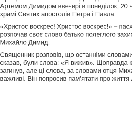
Артемом Димидом ввечері в понеділок, 20 ч
храмі Святих апостолів Петра і Павла.
«Христос воскрес! Христос воскрес!» – пас
розпочав своє слово батько полеглого захис
Михайло Димид.
Священник розповів, що останніми словами
сказав, були слова: «Я вижив». Щоправда кі
загинув, але ці слова, за словами отця Мих
важливі. Він попросив пам’ятати про життя