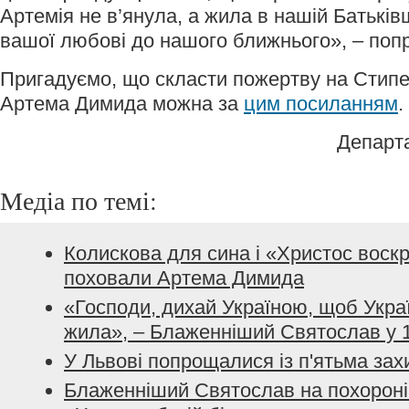
Артемія не в’янула, а жила в нашій Батьків
вашої любові до нашого ближнього», – поп
Пригадуємо, що скласти пожертву на Стипе
Артема Димида можна за
цим посиланням
.
Департ
Медіа по темі:
Колискова для сина і «Христос воскр
поховали Артема Димида
«Господи, дихай Україною, щоб Украї
жила», – Блаженніший Святослав у 1
У Львові попрощалися із п'ятьма за
Блаженніший Святослав на похороні 