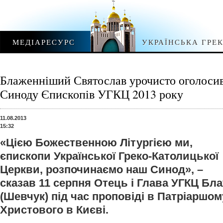
МЕДІАРЕСУРС
УКРАЇНСЬКА ГРЕ
Блаженніший Святослав урочисто оголосив
Синоду Єпископів УГКЦ 2013 року
11.08.2013
15:32
«Цією Божественною Літургією ми,
єпископи Української Греко-Католицької
Церкви, розпочинаємо наш Синод», –
сказав 11 серпня Отець і Глава УГКЦ Б
(Шевчук) під час проповіді в Патріаршом
Христового в Києві.