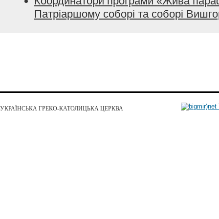
Координатори програми «Жива пара
Патріаршому соборі та соборі Вишго
УКРАЇНСЬКА ГРЕКО-КАТОЛИЦЬКА ЦЕРКВА