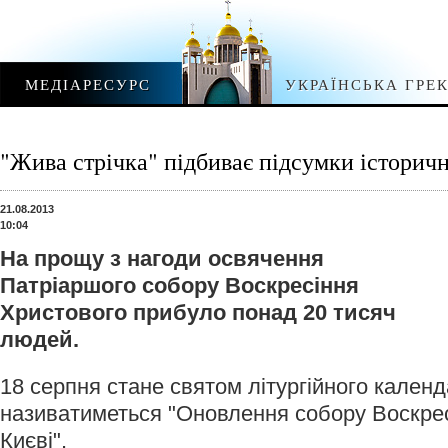
МЕДІАРЕСУРС
УКРАЇНСЬКА ГРЕ
"Жива стрічка" підбиває підсумки історичн
21.08.2013
10:04
На прощу з нагоди освячення
Патріаршого собору Воскресіння
Христового прибуло понад 20 тисяч
людей.
18 серпня стане святом літургійного календ
називатиметься "Оновлення собору Воскрес
Києві".