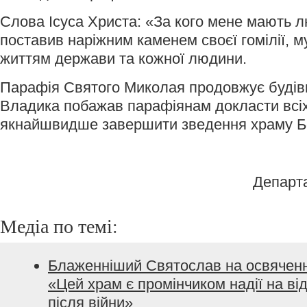
Слова Ісуса Христа: «За кого мене мають
поставив наріжним каменем своєї гомілії, м
життям держави та кожної людини.
Парафія Святого Миколая продовжує будів
Владика побажав парафіянам докласти всіх
якнайшвидше завершити зведення храму Б
Департ
Медіа по темі:
Блаженніший Святослав на освяченні
«Цей храм є промінчиком надії на в
після війни»