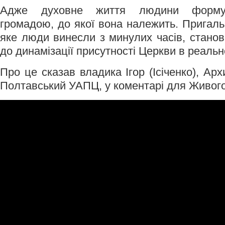
Адже духовне життя людини формує
громадою, до якої вона належить. Пригаль
яке люди винесли з минулих часів, станов
до динамізації присутності Церкви в реально
Про це сказав владика Ігор (Ісіченко), Арх
Полтавський УАПЦ, у коментарі для Живого