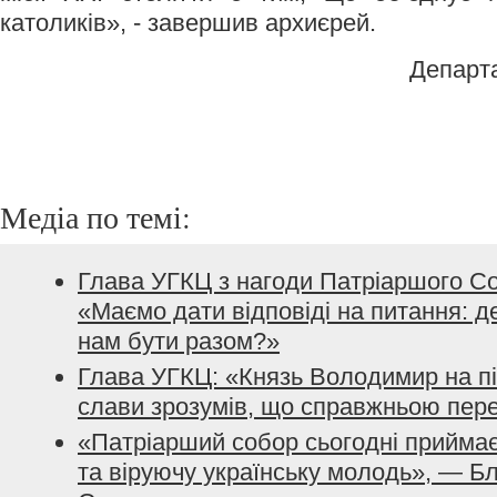
католиків», - завершив архиєрей.
Департ
Медіа по темі:
Глава УГКЦ з нагоди Патріаршого Со
«Маємо дати відповіді на питання: де
нам бути разом?»
Глава УГКЦ: «Князь Володимир на пі
слави зрозумів, що справжньою пер
«Патріарший cобор сьогодні приймає
та віруючу українську молодь», — 