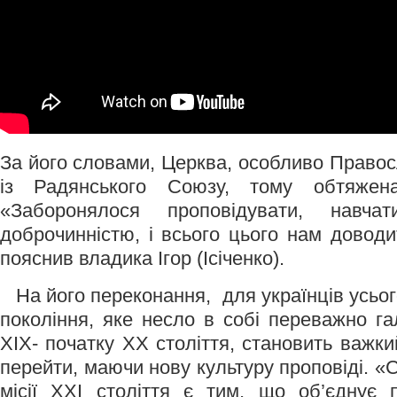
За його словами, Церква, особливо Право
із Радянського Союзу, тому обтяжен
«Заборонялося проповідувати, навча
доброчинністю, і всього цього нам доводи
пояснив владика Ігор (Ісіченко).
На його переконання, для українців усього
покоління, яке несло в собі переважно га
XIX- початку XX століття, становить важки
перейти, маючи нову культуру проповіді. «
місії XXI століття є тим, що об’єднує 