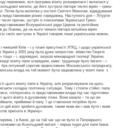
у ході перемовин, вся програма візиту розширилася і вклалася у
скольдової могили, де його зустріли півтори тисячі вірян – греко-
рі. Потім була молитва у костелі Святого Миколая, відвідування
 та представниками різних середовищ. Наступного дня – Літургія
тисяч прочан, зустріч із єпископами Української Греко-
редставниками Всеукраїнської ради Церков та релігійних
ув до Львова, де на нього чекали півтора мільйона вірян.
всіх своїх виступах в Україні говорив лише українською мовою,
 нинішній Київ – і у плані присутності УГКЦ, і щодо української
в Україні у 2001 році була дуже непростою: вбивство Георгія
тощо – і, відповідно, загроза міжнародної ізоляції України.
ізації візиту папи зсередини, каже: труднощів було багато – і
ма, був потужний спротив православних Московського патріархату,
аїнська влада на той момент була зацікавлена у візиті папи з
ті цього візиту папи в Україну, але розраховували на щось
егшити складну політичну ситуацію. Тому і стояли стійко: папа
увся, спілкуючись із представниками влади під час підготовки
ті цього візиту в духовному плані. Вони казали – та що ви
ймали, приймемо й папу. І це ставлення потрібно було
я цей візит зробити духовним, таким яким він і мав бути і яким
отів приїхати в Україну».
рема, і в Києві, де на той час ще не було ні Патріаршого
католиками на Аскольдовій могилі – перша подія для папи Івана