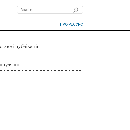
ПРО РЕСУРС
станні публікації
опулярні