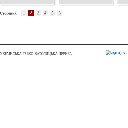
Києві
12.04
03.05.2016
1
2
3
4
5
6
Сторінка:
УКРАЇНСЬКА ГРЕКО-КАТОЛИЦЬКА ЦЕРКВА